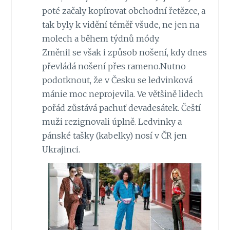
poté začaly kopírovat obchodní řetězce, a
tak byly k vidění téměř všude, ne jen na
molech a během týdnů módy.
Změnil se však i způsob nošení, kdy dnes
převládá nošení přes rameno.Nutno
podotknout, že v Česku se ledvinková
mánie moc neprojevila. Ve většině lidech
pořád zůstává pachuť devadesátek. Čeští
muži rezignovali úplně. Ledvinky a
pánské tašky (kabelky) nosí v ČR jen
Ukrajinci.