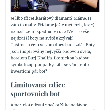
Je libo třicetikarátový diamant? Máme. Je
vám to málo? Přidáme ještě meteorit, který
na naši zemi spadnul v roce 1576. To vše
nejdražší boty na světě ukrývají.
Tušíme, o čem se vám dnes bude zdát. Boty
jsou inspirovány nejvyšší budovou světa,
hotelem Burj Khalifa. Ikonickou budovu
symbolizují podpatky. Líbí se vám tento
investiční pár bot?
Limitovaná edice
sportovních bot
Americká oděvní značka Nike nedávno