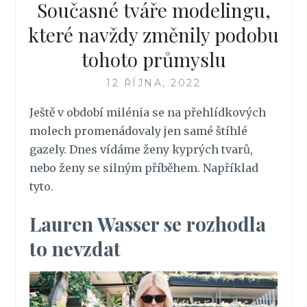
Současné tváře modelingu,
které navždy změnily podobu
tohoto průmyslu
12 ŘÍJNA, 2022
Ještě v období milénia se na přehlídkových
molech promenádovaly jen samé štíhlé
gazely. Dnes vídáme ženy kyprých tvarů,
nebo ženy se silným příběhem. Například
tyto.
Lauren Wasser se rozhodla
to nevzdat