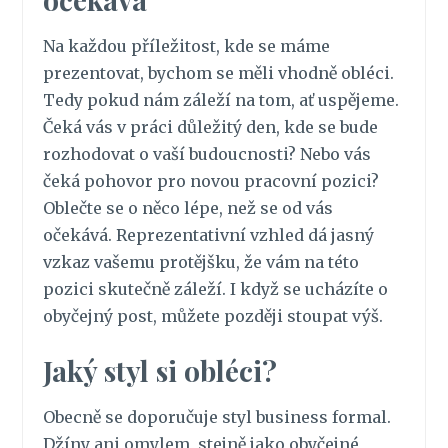
Na každou příležitost, kde se máme
prezentovat, bychom se měli vhodně obléci.
Tedy pokud nám záleží na tom, ať uspějeme.
Čeká vás v práci důležitý den, kde se bude
rozhodovat o vaší budoucnosti? Nebo vás
čeká pohovor pro novou pracovní pozici?
Oblečte se o něco lépe, než se od vás
očekává. Reprezentativní vzhled dá jasný
vzkaz vašemu protějšku, že vám na této
pozici skutečně záleží. I když se ucházíte o
obyčejný post, můžete později stoupat výš.
Jaký styl si obléci?
Obecně se doporučuje styl business formal.
Džíny ani omylem, stejně jako obyčejné