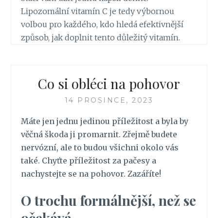
Lipozomální vitamín C je tedy výbornou
volbou pro každého, kdo hledá efektivnější
způsob, jak doplnit tento důležitý vitamín.
Co si obléci na pohovor
14 PROSINCE, 2023
Máte jen jednu jedinou příležitost a byla by
věčná škoda ji promarnit. Zřejmě budete
nervózní, ale to budou všichni okolo vás
také. Chyťte příležitost za pačesy a
nachystejte se na pohovor. Zazáříte!
O trochu formálnější, než se
očekává