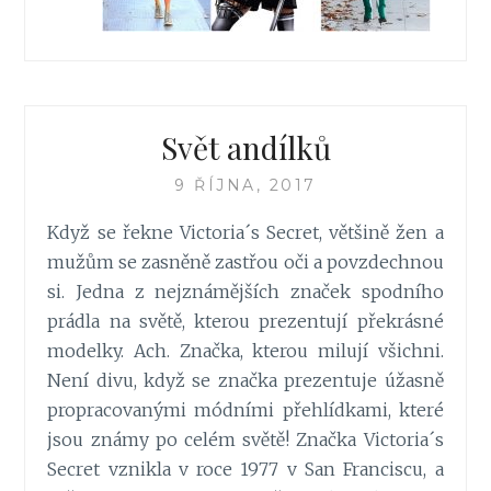
Svět andílků
9 ŘÍJNA, 2017
Když se řekne Victoria´s Secret, většině žen a
mužům se zasněně zastřou oči a povzdechnou
si. Jedna z nejznámějších značek spodního
prádla na světě, kterou prezentují překrásné
modelky. Ach. Značka, kterou milují všichni.
Není divu, když se značka prezentuje úžasně
propracovanými módními přehlídkami, které
jsou známy po celém světě! Značka Victoria´s
Secret vznikla v roce 1977 v San Franciscu, a