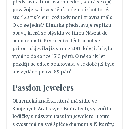
představila limitovanou edici, která se opět
považuje za investiční. Jeden pár bot totiž
stojí 22 tisíc eur, což tedy není zrovna málo.
O co se jedná? Limitka představuje repliku
obuvi, která se blýskla ve filmu Návrat do
budoucnosti. První edice těchto bot se
přitom objevila již v roce 2011, kdy jich bylo
vydáno dokonce 1510 párů. O několik let
později se edice opakovala, v té době již bylo
ale vydáno pouze 89 párů.
Passion Jewelers
Obuvnická značka, která má sídlo ve
Spojených Arabských Emirátech, vytvořila
lodičky s názvem Passion Jewelers. Tento
skvost má na své špičce diamant s 15 karáty.