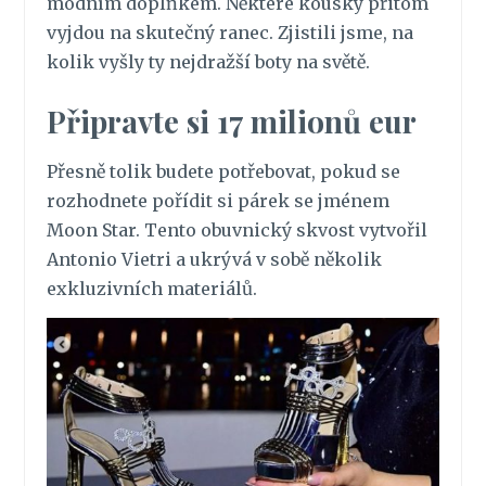
módním doplňkem. Některé kousky přitom
vyjdou na skutečný ranec. Zjistili jsme, na
kolik vyšly ty nejdražší boty na světě.
Připravte si 17 milionů eur
Přesně tolik budete potřebovat, pokud se
rozhodnete pořídit si párek se jménem
Moon Star. Tento obuvnický skvost vytvořil
Antonio Vietri a ukrývá v sobě několik
exkluzivních materiálů.