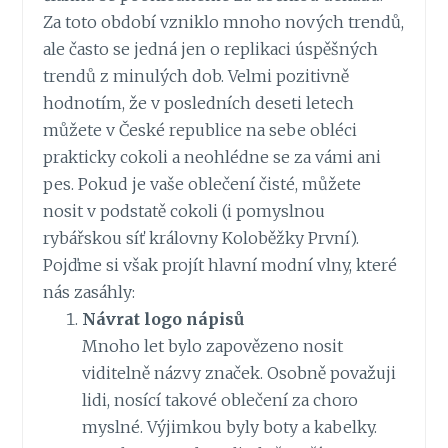
Za toto období vzniklo mnoho nových trendů,
ale často se jedná jen o replikaci úspěšných
trendů z minulých dob. Velmi pozitivně
hodnotím, že v posledních deseti letech
můžete v České republice na sebe obléci
prakticky cokoli a neohlédne se za vámi ani
pes. Pokud je vaše oblečení čisté, můžete
nosit v podstatě cokoli (i pomyslnou
rybářskou síť královny Koloběžky První).
Pojďme si však projít hlavní modní vlny, které
nás zasáhly:
Návrat logo nápisů
Mnoho let bylo zapovězeno nosit
viditelně názvy značek. Osobně považuji
lidi, nosící takové oblečení za choro
myslné. Výjimkou byly boty a kabelky.