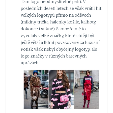
Tam logo neodmyslitelně patří. V
posledních deseti letech se však vrátil hit
velkých logotypů přímo na oděvech
(mikiny, trička, halenky, košile, kalhoty,
dokonce i sukně). Samozřejmě to
vyvolaly velké značky, které chtějí být
ještě větší a lidmi považované za luxusní.
Potisk však nebyl obyčejný logotyp, ale
logo značky v různých barevných
úprávách.