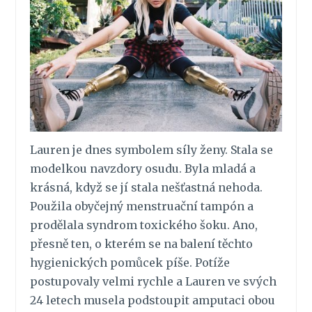
Lauren je dnes symbolem síly ženy. Stala se
modelkou navzdory osudu. Byla mladá a
krásná, když se jí stala nešťastná nehoda.
Použila obyčejný menstruační tampón a
prodělala syndrom toxického šoku. Ano,
přesně ten, o kterém se na balení těchto
hygienických pomůcek píše. Potíže
postupovaly velmi rychle a Lauren ve svých
24 letech musela podstoupit amputaci obou