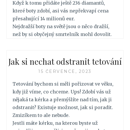
Když k tomu přidáte ještě 236 diamantů,
které boty zdobí, asi vás nepřekvapí cena
přesahující 14 milionů eur.
Nejdražší boty na světě jsou o něco dražší,
než by si obyčejný smrtelník mohl dovolit.
Jak si nechat odstranit tetování
15 ČERVENCE, 2023
Tetování bychom si měli pořizovat ve věku,
kdy již víme, co chceme. Ups! Zdobí vás už
nějaká ta kérka a přemýšlíte nad tím, jak ji
odstranit? Existuje možnost, jak si poradit.
Zmizíkem to ale nebude.
Jestli máte kérku, na kterou byste už