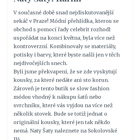
V současné době snad nejdiskutovanější
sekáč v Praze! Módní přehlídka, kterou se
obchod s pomocí řady celebrit rozhodl
uspořádat na konci května, byla více než
kontroverzní. Kombinovaly se materiály,
potisky i barvy, které byste našli jen v těch
nejdivočejších snech.
Byli jsme překvapeni, že se zde vyskytují
kousky, za které nedáte ani sto korun.
Zároveň je tento butik se slow fashion
módou vhodný k nákupu šatů nebo
svrchníku, které vás vyjdou na více než
několik stovek. Bude se totiž jednat o
originální kousky, které jen tak někdo
nemá. Naty Šaty naleznete na Sokolovské
114.