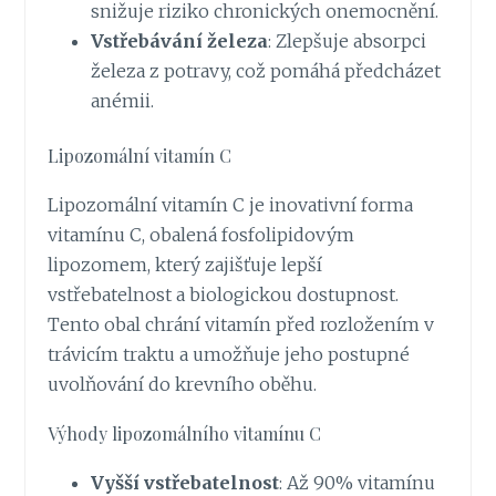
snižuje riziko chronických onemocnění.
Vstřebávání železa
: Zlepšuje absorpci
železa z potravy, což pomáhá předcházet
anémii.
Lipozomální vitamín C
Lipozomální vitamín
C je inovativní forma
vitamínu C, obalená fosfolipidovým
lipozomem, který zajišťuje lepší
vstřebatelnost a biologickou dostupnost.
Tento obal chrání vitamín před rozložením v
trávicím traktu a umožňuje jeho postupné
uvolňování do krevního oběhu.
Výhody lipozomálního vitamínu C
Vyšší vstřebatelnost
: Až 90% vitamínu