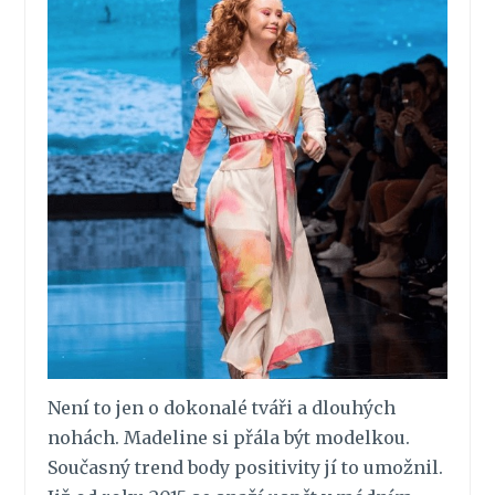
Není to jen o dokonalé tváři a dlouhých
nohách. Madeline si přála být modelkou.
Současný trend body positivity jí to umožnil.