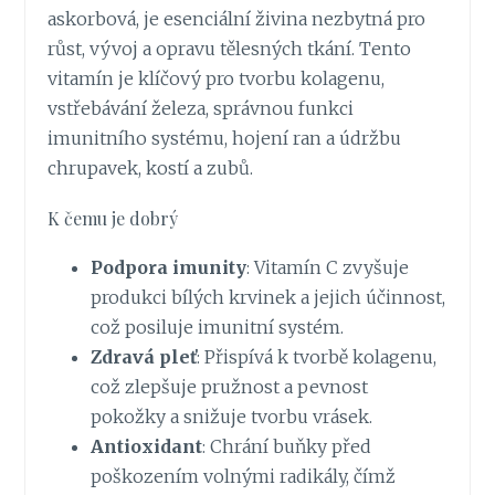
askorbová, je esenciální živina nezbytná pro
růst, vývoj a opravu tělesných tkání. Tento
vitamín je klíčový pro tvorbu kolagenu,
vstřebávání železa, správnou funkci
imunitního systému, hojení ran a údržbu
chrupavek, kostí a zubů.
K čemu je dobrý
Podpora imunity
: Vitamín C zvyšuje
produkci bílých krvinek a jejich účinnost,
což posiluje imunitní systém.
Zdravá pleť
: Přispívá k tvorbě kolagenu,
což zlepšuje pružnost a pevnost
pokožky a snižuje tvorbu vrásek.
Antioxidant
: Chrání buňky před
poškozením volnými radikály, čímž