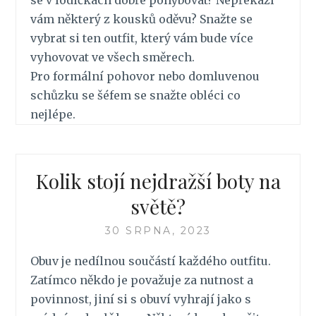
se v lodičkách dobře pohybovat? Nepřekáží
vám některý z kousků oděvu? Snažte se
vybrat si ten outfit, který vám bude více
vyhovovat ve všech směrech.
Pro formální pohovor nebo domluvenou
schůzku se šéfem se snažte obléci co
nejlépe.
Kolik stojí nejdražší boty na
světě?
30 SRPNA, 2023
Obuv je nedílnou součástí každého outfitu.
Zatímco někdo je považuje za nutnost a
povinnost, jiní si s obuví vyhrají jako s