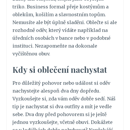
triko. Business formal přeje kostýmům a
oblekům, košilím a slavnostním topům.
Nemusíte ale být úplně sladěni. Oblečte si ale
rozhodně oděv, který vídáte například na
úředních osobách v bance nebo v podobné
instituci. Nezapomeňte na dokonale
vyčištěnou obuv.
Kdy si oblečení nachystat
Pro důležitý pohovor nebo událost si oděv
nachystejte alespoň dva dny dopředu.
Vyzkoušejte si, zda vám oděv dobře sedí. Náš
tip je nachystat si dva outfity a mít je vedle
sebe. Dva dny před pohovorem si je ještě
jednou vyzkoušejte, včetně obuvi. Dokážete