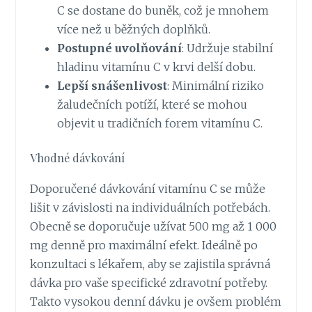
C se dostane do buněk, což je mnohem
více než u běžných doplňků.
Postupné uvolňování
: Udržuje stabilní
hladinu vitamínu C v krvi delší dobu.
Lepší snášenlivost
: Minimální riziko
žaludečních potíží, které se mohou
objevit u tradičních forem vitamínu C.
Vhodné dávkování
Doporučené dávkování vitamínu C se může
lišit v závislosti na individuálních potřebách.
Obecně se doporučuje užívat 500 mg až 1 000
mg denně pro maximální efekt. Ideálně po
konzultaci s lékařem, aby se zajistila správná
dávka pro vaše specifické zdravotní potřeby.
Takto vysokou denní dávku je ovšem problém