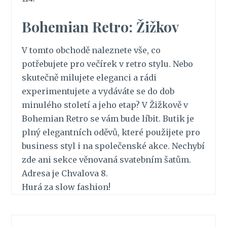
Bohemian Retro: Žižkov
V tomto obchodě naleznete vše, co
potřebujete pro večírek v retro stylu. Nebo
skutečně milujete eleganci a rádi
experimentujete a vydáváte se do dob
minulého století a jeho etap? V Žižkově v
Bohemian Retro se vám bude líbit. Butik je
plný elegantních oděvů, které použijete pro
business styl i na společenské akce. Nechybí
zde ani sekce věnovaná svatebním šatům.
Adresa je Chvalova 8.
Hurá za slow fashion!