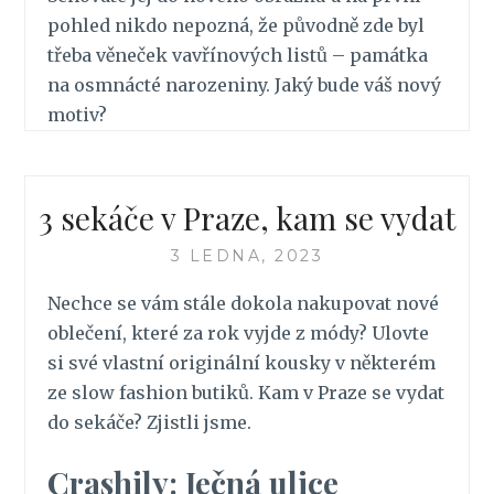
pohled nikdo nepozná, že původně zde byl
třeba věneček vavřínových listů – památka
na osmnácté narozeniny. Jaký bude váš nový
motiv?
3 sekáče v Praze, kam se vydat
3 LEDNA, 2023
Nechce se vám stále dokola nakupovat nové
oblečení, které za rok vyjde z módy? Ulovte
si své vlastní originální kousky v některém
ze slow fashion butiků. Kam v Praze se vydat
do sekáče? Zjistli jsme.
Crashily: Ječná ulice